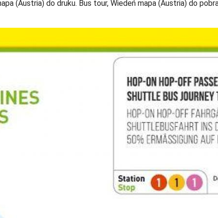
apa (Austria) do druku. Bus tour, Wiedeń mapa (Austria) do pobra