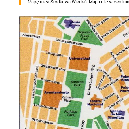
Mapę ulica Środkowa Wiedeń. Mapa ulic w centrum 