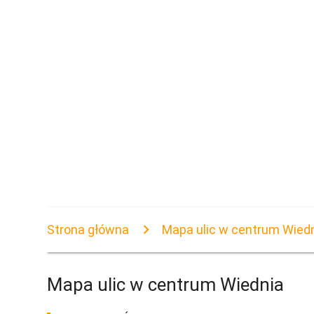
Strona główna
Mapa ulic w centrum Wied
Mapa ulic w centrum Wiednia