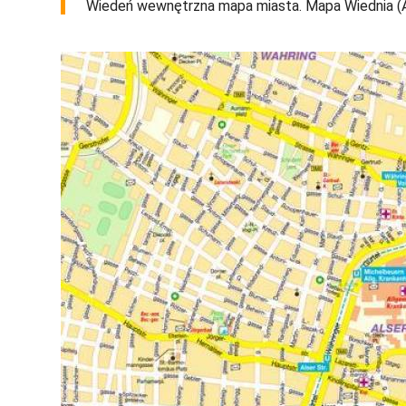
Wiedeń wewnętrzna mapa miasta. Mapa Wiednia (Aus