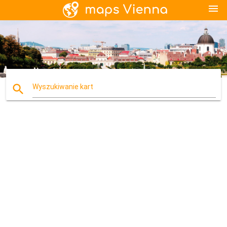
menu
search
Wyszukiwanie kart