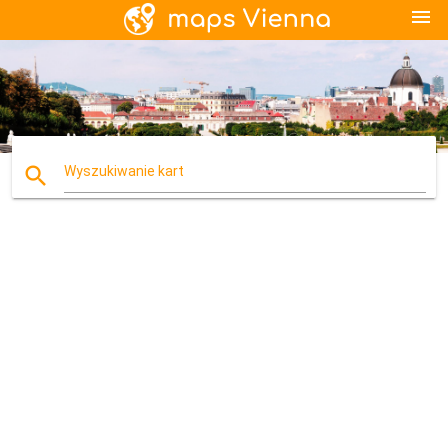
menu
search
Wyszukiwanie kart