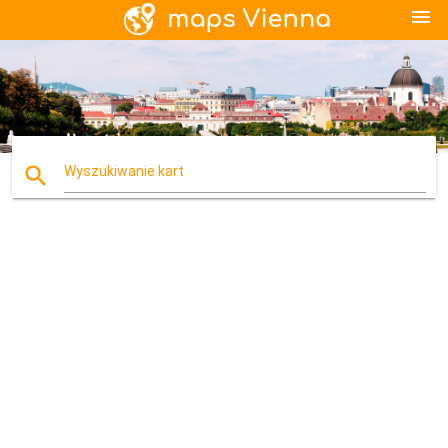
menu
search
Wyszukiwanie kart