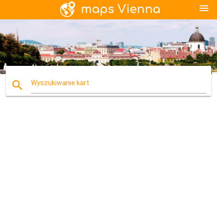
menu
search
Wyszukiwanie kart