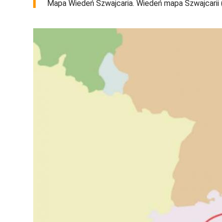
Mapa Wiedeń Szwajcaria. Wiedeń mapa Szwajcarii (A