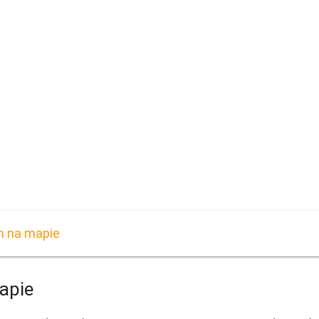
m na mapie
apie